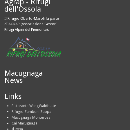
Agrap - Rifugi
dell'Ossola
Il Rifugio Oberto-Maroli fa parte
di AGRAP (Associazione Gestori
Rifugi Alpini del Piemonte).
Macugnaga
News
Links
Ristorante WengWaldHutte
Rifugio Zamboni Zappa
Macugnaga Monterosa
Cai Macugnaga
Il Rosa