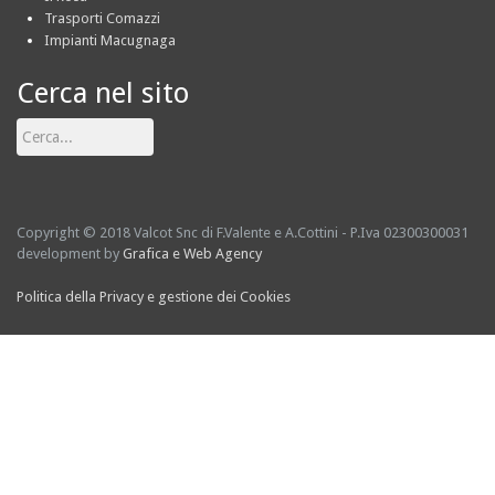
Trasporti Comazzi
Impianti Macugnaga
Cerca nel sito
Cerca...
Copyright © 2018 Valcot Snc di F.Valente e A.Cottini - P.Iva 02300300031
development by
Grafica e Web Agency
Politica della Privacy e gestione dei Cookies