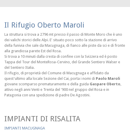
Il Rifugio Oberto Maroli
La struttura si trova a 2796 mt presso il passo di Monte Moro che è uno
dei valichi storici delle Alpi. E' situato poco sotto la stazione di arrivo
della funivia che sale da Macugnaga, di fianco alle piste da sci e di fronte
alla grandiosa parete Est del Rosa.
Si trova a 10 minuti dalla cresta di confine con la Svizzera ed è posto
Tappa del Tour del MonteRosa-Cervino, del Grande Sentiero Walser e
del Sentiero Italia.
Il rifugio, di proprietà del Comune di Macugnaga e affidato da
quest'ultimo alla locale Sezione del Cai, porta i nomi di
Paolo Maroli
giovane scomparso prematuramente e della guida
Gaspare Oberto
,
attivo negli anni Venti e Trenta del '900 nel gruppo del Rosa e in
Patagonia con una spedizione di padre De Agostini.
IMPIANTI DI RISALITA
IMPIANTI MACUGNAGA